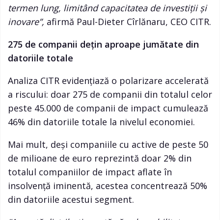
termen lung, limitând capacitatea de investiții și
inovare
”,
afirmă Paul-Dieter Cîrlănaru, CEO CITR.
275 de companii dețin aproape jumătate din
datoriile totale
Analiza CITR evidențiază o polarizare accelerată
a riscului: doar 275 de companii din totalul celor
peste 45.000 de companii de impact cumulează
46% din datoriile totale la nivelul economiei.
Mai mult, deși companiile cu active de peste 50
de milioane de euro reprezintă doar 2% din
totalul companiilor de impact aflate în
insolvență iminentă, acestea concentrează 50%
din datoriile acestui segment.