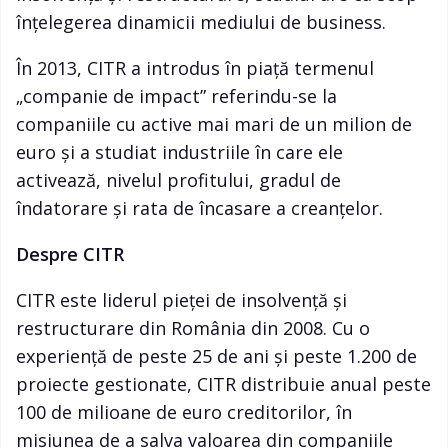
înțelegerea dinamicii mediului de business.
În 2013, CITR a introdus în piață termenul
„companie de impact” referindu-se la
companiile cu active mai mari de un milion de
euro și a studiat industriile în care ele
activează, nivelul profitului, gradul de
îndatorare și rata de încasare a creanțelor.
Despre CITR
CITR este liderul pieței de insolvență și
restructurare din România din 2008. Cu o
experiență de peste 25 de ani și peste 1.200 de
proiecte gestionate, CITR distribuie anual peste
100 de milioane de euro creditorilor, în
misiunea de a salva valoarea din companiile