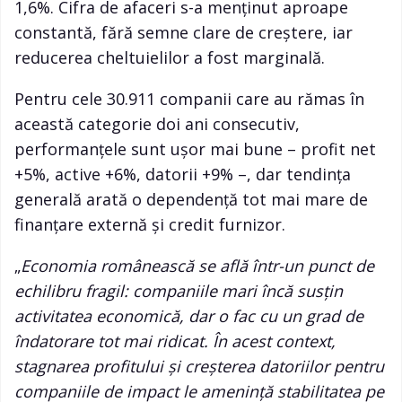
1,6%. Cifra de afaceri s-a menținut aproape
constantă, fără semne clare de creștere, iar
reducerea cheltuielilor a fost marginală.
Pentru cele 30.911 companii care au rămas în
această categorie doi ani consecutiv,
performanțele sunt ușor mai bune – profit net
+5%, active +6%, datorii +9% –, dar tendința
generală arată o dependență tot mai mare de
finanțare externă și credit furnizor.
„
Economia românească se află într-un punct de
echilibru fragil: companiile mari încă susțin
activitatea economică, dar o fac cu un grad de
îndatorare tot mai ridicat. În acest context,
stagnarea profitului și creșterea datoriilor pentru
companiile de impact le amenință stabilitatea pe