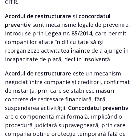
CITR.
Acordul de restructurare
și
concordatul
preventiv
sunt mecanisme legale de prevenire,
introduse prin
Legea nr. 85/2014
, care permit
companiilor aflate în dificultate să își
reorganizeze activitatea
înainte
de a ajunge în
incapacitate de plată, deci în insolvență.
Acordul de restructurare
este un mecanism
negociat între companie și creditori, confirmat
de instanță, prin care se stabilesc măsuri
concrete de redresare financiară, fără
suspendarea activității.
Concordatul preventiv
are o componentă mai formală, implicând o
procedură judiciară supravegheată, prin care
compania obține protecție temporară față de