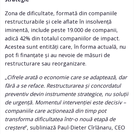
Zona de dificultate, formată din companiile
restructurabile și cele aflate în insolvență
iminentă, include peste 19.000 de companii,
adică 42% din totalul companiilor de impact.
Acestea sunt entități care, în forma actuală, nu
pot fi finanțate și au nevoie de măsuri de
restructurare sau reorganizare.
„
Cifrele arată o economie care se adaptează, dar
fără a se reface. Restructurarea și concordatul
preventiv devin instrumente strategice, nu soluții
de urgență. Momentul intervenției este decisiv –
companiile care acționează din timp pot
transforma dificultatea într-o nouă etapă de
creștere
”, subliniază Paul-Dieter Cîrlănaru, CEO