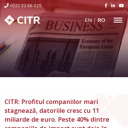
+021 32 66 015
ENGLISH
RO
CITR: Profitul companiilor mari
stagnează, datoriile cresc cu 11
miliarde de euro. Peste 40% dintre