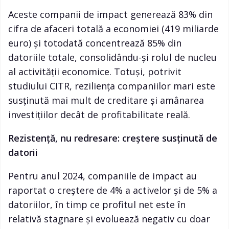
Aceste companii de impact generează 83% din
cifra de afaceri totală a economiei (419 miliarde
euro) și totodată concentrează 85% din
datoriile totale, consolidându-și rolul de nucleu
al activității economice. Totuși, potrivit
studiului CITR, reziliența companiilor mari este
susținută mai mult de creditare și amânarea
investițiilor decât de profitabilitate reală.
Rezistență, nu redresare: creștere susținută de
datorii
Pentru anul 2024, companiile de impact au
raportat o creștere de 4% a activelor și de 5% a
datoriilor, în timp ce profitul net este în
relativă stagnare și evoluează negativ cu doar