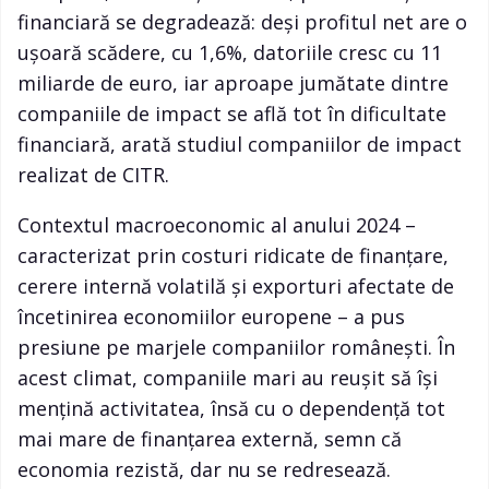
financiară se degradează: deși profitul net are o
ușoară scădere, cu 1,6%, datoriile cresc cu 11
miliarde de euro, iar aproape jumătate dintre
companiile de impact se află tot în dificultate
financiară, arată studiul companiilor de impact
realizat de CITR.
Contextul macroeconomic al anului 2024 –
caracterizat prin costuri ridicate de finanțare,
cerere internă volatilă și exporturi afectate de
încetinirea economiilor europene – a pus
presiune pe marjele companiilor românești. În
acest climat, companiile mari au reușit să își
mențină activitatea, însă cu o dependență tot
mai mare de finanțarea externă, semn că
economia rezistă, dar nu se redresează.