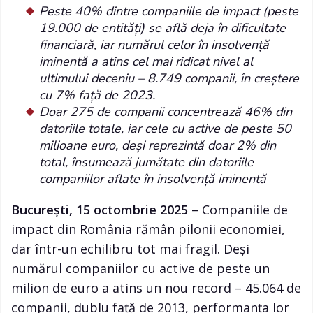
Peste 40% dintre companiile de impact (peste
19.000 de entități) se află deja în dificultate
financiară, iar numărul celor în insolvență
iminentă a atins cel mai ridicat nivel al
ultimului deceniu – 8.749 companii, în creștere
cu 7% față de 2023.
Doar 275 de companii concentrează 46% din
datoriile totale, iar cele cu active de peste 50
milioane euro, deși reprezintă doar 2% din
total, însumează jumătate din datoriile
companiilor aflate în insolvență iminentă
București, 15 octombrie 2025
– Companiile de
impact din România rămân pilonii economiei,
dar într-un echilibru tot mai fragil. Deși
numărul companiilor cu active de peste un
milion de euro a atins un nou record – 45.064 de
companii, dublu față de 2013, performanța lor