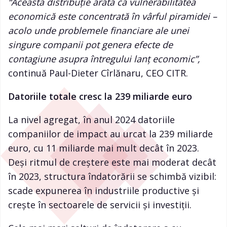
“Această distribuție arată că vulnerabilitatea
economică este concentrată în vârful piramidei –
acolo unde problemele financiare ale unei
singure companii pot genera efecte de
contagiune asupra întregului lanț economic”,
continuă Paul-Dieter Cîrlănaru, CEO CITR.
Datoriile totale cresc la 239 miliarde euro
La nivel agregat, în anul 2024 datoriile
companiilor de impact au urcat la 239 miliarde
euro, cu 11 miliarde mai mult decât în 2023.
Deși ritmul de creștere este mai moderat decât
în 2023, structura îndatorării se schimbă vizibil:
scade expunerea în industriile productive și
crește în sectoarele de servicii și investiții.