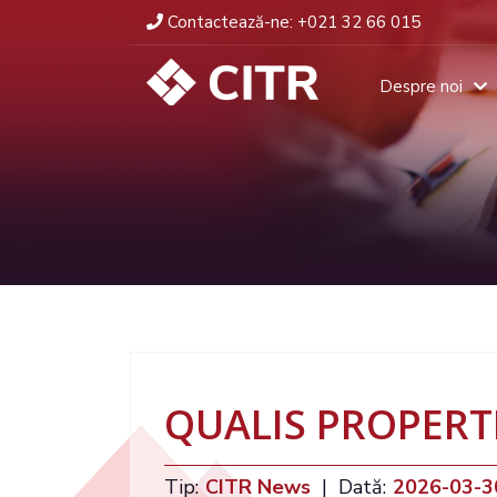
Contactează-ne:
+021 32 66 015
Despre noi
QUALIS PROPERTIE
Tip:
CITR News
|
Dată:
2026-03-3