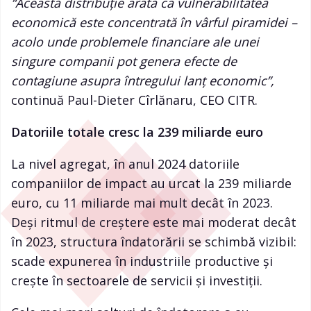
“Această distribuție arată că vulnerabilitatea
economică este concentrată în vârful piramidei –
acolo unde problemele financiare ale unei
singure companii pot genera efecte de
contagiune asupra întregului lanț economic”,
continuă Paul-Dieter Cîrlănaru, CEO CITR.
Datoriile totale cresc la 239 miliarde euro
La nivel agregat, în anul 2024 datoriile
companiilor de impact au urcat la 239 miliarde
euro, cu 11 miliarde mai mult decât în 2023.
Deși ritmul de creștere este mai moderat decât
în 2023, structura îndatorării se schimbă vizibil:
scade expunerea în industriile productive și
crește în sectoarele de servicii și investiții.