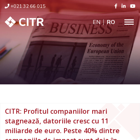
+021 32 66 015
ENGLISH
RO
CITR: Profitul companiilor mari
stagnează, datoriile cresc cu 11
miliarde de euro. Peste 40% dintre