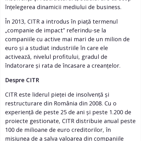
înțelegerea dinamicii mediului de business.
În 2013, CITR a introdus în piață termenul
„companie de impact” referindu-se la
companiile cu active mai mari de un milion de
euro și a studiat industriile în care ele
activează, nivelul profitului, gradul de
îndatorare și rata de încasare a creanțelor.
Despre CITR
CITR este liderul pieței de insolvență și
restructurare din România din 2008. Cu o
experiență de peste 25 de ani și peste 1.200 de
proiecte gestionate, CITR distribuie anual peste
100 de milioane de euro creditorilor, în
misiunea de a salva valoarea din companiile