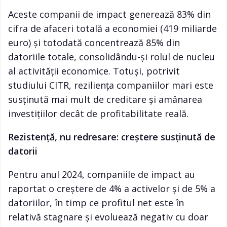
Aceste companii de impact generează 83% din
cifra de afaceri totală a economiei (419 miliarde
euro) și totodată concentrează 85% din
datoriile totale, consolidându-și rolul de nucleu
al activității economice. Totuși, potrivit
studiului CITR, reziliența companiilor mari este
susținută mai mult de creditare și amânarea
investițiilor decât de profitabilitate reală.
Rezistență, nu redresare: creștere susținută de
datorii
Pentru anul 2024, companiile de impact au
raportat o creștere de 4% a activelor și de 5% a
datoriilor, în timp ce profitul net este în
relativă stagnare și evoluează negativ cu doar