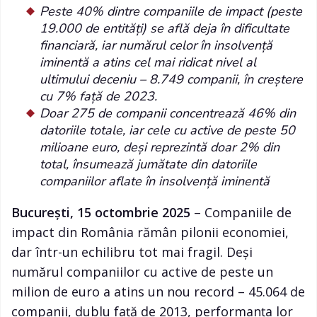
Peste 40% dintre companiile de impact (peste
19.000 de entități) se află deja în dificultate
financiară, iar numărul celor în insolvență
iminentă a atins cel mai ridicat nivel al
ultimului deceniu – 8.749 companii, în creștere
cu 7% față de 2023.
Doar 275 de companii concentrează 46% din
datoriile totale, iar cele cu active de peste 50
milioane euro, deși reprezintă doar 2% din
total, însumează jumătate din datoriile
companiilor aflate în insolvență iminentă
București, 15 octombrie 2025
– Companiile de
impact din România rămân pilonii economiei,
dar într-un echilibru tot mai fragil. Deși
numărul companiilor cu active de peste un
milion de euro a atins un nou record – 45.064 de
companii, dublu față de 2013, performanța lor