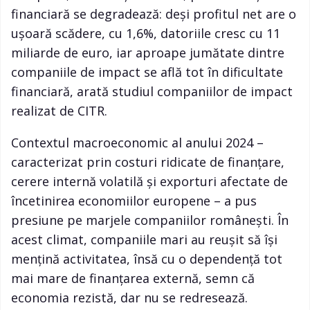
financiară se degradează: deși profitul net are o
ușoară scădere, cu 1,6%, datoriile cresc cu 11
miliarde de euro, iar aproape jumătate dintre
companiile de impact se află tot în dificultate
financiară, arată studiul companiilor de impact
realizat de CITR.
Contextul macroeconomic al anului 2024 –
caracterizat prin costuri ridicate de finanțare,
cerere internă volatilă și exporturi afectate de
încetinirea economiilor europene – a pus
presiune pe marjele companiilor românești. În
acest climat, companiile mari au reușit să își
mențină activitatea, însă cu o dependență tot
mai mare de finanțarea externă, semn că
economia rezistă, dar nu se redresează.