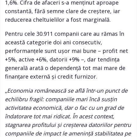
1,6%. Cifra de afaceri s-a menținut aproape
constantă, fără semne clare de creștere, iar
reducerea cheltuielilor a fost marginală.
Pentru cele 30.911 companii care au rămas în
această categorie doi ani consecutiv,
performanțele sunt ușor mai bune – profit net
+5%, active +6%, datorii +9% –, dar tendința
generală arată o dependență tot mai mare de
finanțare externă și credit furnizor.
„
Economia românească se află într-un punct de
echilibru fragil: companiile mari încă susțin
activitatea economică, dar o fac cu un grad de
îndatorare tot mai ridicat. În acest context,
stagnarea profitului și creșterea datoriilor pentru
companiile de impact le amenință stabilitatea pe