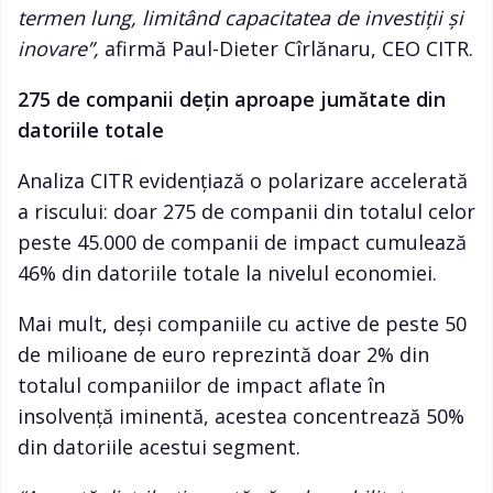
termen lung, limitând capacitatea de investiții și
inovare
”,
afirmă Paul-Dieter Cîrlănaru, CEO CITR.
275 de companii dețin aproape jumătate din
datoriile totale
Analiza CITR evidențiază o polarizare accelerată
a riscului: doar 275 de companii din totalul celor
peste 45.000 de companii de impact cumulează
46% din datoriile totale la nivelul economiei.
Mai mult, deși companiile cu active de peste 50
de milioane de euro reprezintă doar 2% din
totalul companiilor de impact aflate în
insolvență iminentă, acestea concentrează 50%
din datoriile acestui segment.