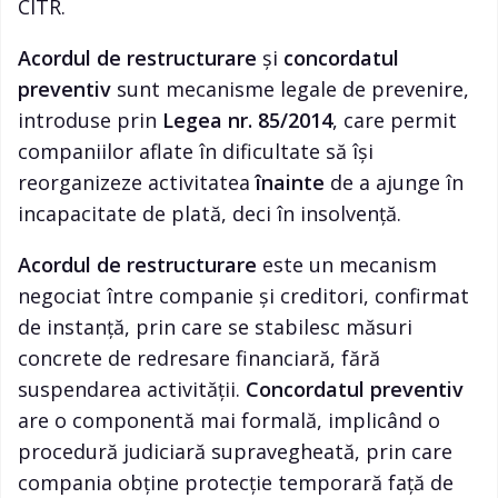
CITR.
Acordul de restructurare
și
concordatul
preventiv
sunt mecanisme legale de prevenire,
introduse prin
Legea nr. 85/2014
, care permit
companiilor aflate în dificultate să își
reorganizeze activitatea
înainte
de a ajunge în
incapacitate de plată, deci în insolvență.
Acordul de restructurare
este un mecanism
negociat între companie și creditori, confirmat
de instanță, prin care se stabilesc măsuri
concrete de redresare financiară, fără
suspendarea activității.
Concordatul preventiv
are o componentă mai formală, implicând o
procedură judiciară supravegheată, prin care
compania obține protecție temporară față de