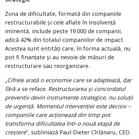
Zona de dificultate, formată din companiile
restructurabile și cele aflate în insolvență
iminentă, include peste 19.000 de companii,
adică 42% din totalul companiilor de impact.
Acestea sunt entități care, în forma actuală, nu
pot fi finanțate și au nevoie de măsuri de
restructurare sau reorganizare.
„
Cifrele arată o economie care se adaptează, dar
fără a se reface. Restructurarea și concordatul
preventiv devin instrumente strategice, nu soluții
de urgență. Momentul intervenției este decisiv –
companiile care acționează din timp pot
transforma dificultatea într-o nouă etapă de
creștere
”, subliniază Paul-Dieter Cîrlănaru, CEO