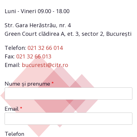
Luni - Vineri 09.00 - 18.00
Str. Gara Herăstrău, nr. 4
Green Court clădirea A, et. 3, sector 2, București
Telefon:
021 32 66 014
Fax:
021 32 66 013
Email:
bucuresti@citr.ro
Nume și prenume
Email
Telefon