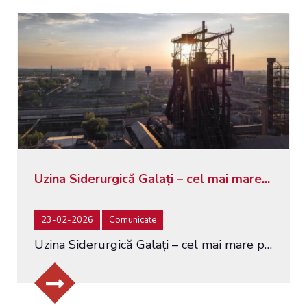
Uzina Siderurgică Galați – cel mai mare...
23-02-2026
Comunicate
Uzina Siderurgică Galați – cel mai mare producător integrat de oțel din România – a fost pusă la vânzare prin licitație...