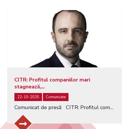
CITR: Profitul companiilor mari
stagnează,...
22-10-2025
Comunicate
Comunicat de presă CITR: Profitul companiilor mari stagnează, datoriile cresc cu 11 miliarde de euro. Peste 40%...