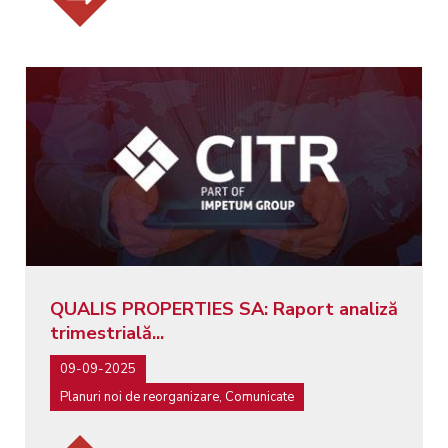
QUALIS PROPERTIES SA: Raport analiză
trimestrială...
09-09-2025
Planuri noi de reorganizare, Comunicate